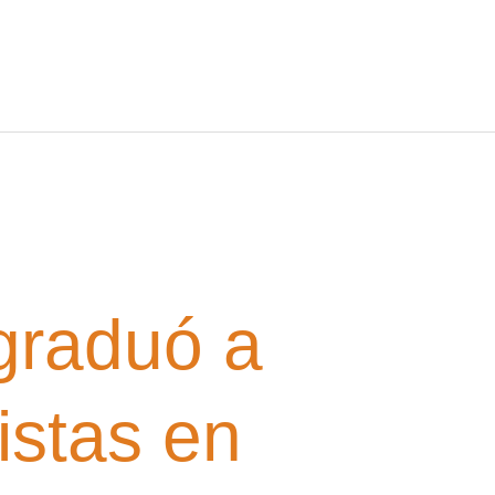
graduó a
istas en