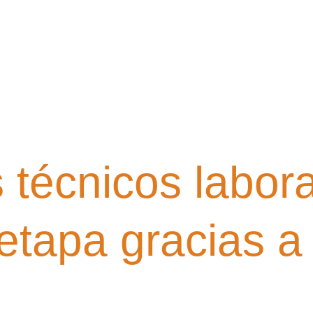
técnicos labora
etapa gracias 