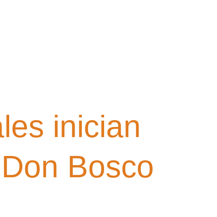
les inician
a Don Bosco