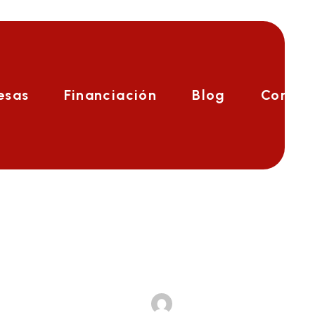
esas
Financiación
Blog
Contac